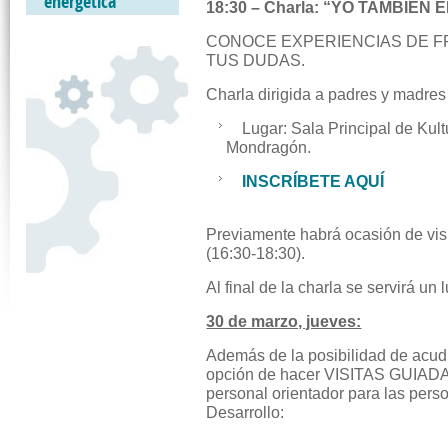
energética
18:30 – Charla: “YO TAMBIÉN 
CONOCE EXPERIENCIAS DE FP
TUS DUDAS.
Charla dirigida a padres y madres
Lugar: Sala Principal de Kultu
Mondragón.
INSCRÍBETE AQUÍ
Previamente habrá ocasión de visi
(16:30-18:30).
Al final de la charla se servirá un 
30 de marzo, jueves:
Además de la posibilidad de acudir 
opción de hacer VISITAS GUIAD
personal orientador para las pers
Desarrollo: