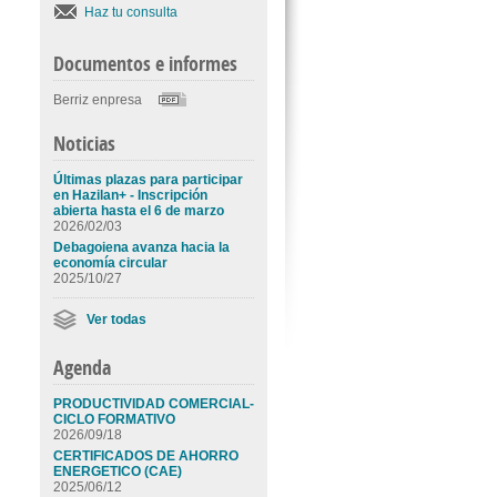
Haz tu consulta
Documentos e informes
Berriz enpresa
Noticias
Últimas plazas para participar
en Hazilan+ - Inscripción
abierta hasta el 6 de marzo
2026/02/03
Debagoiena avanza hacia la
economía circular
2025/10/27
Ver todas
Agenda
PRODUCTIVIDAD COMERCIAL-
CICLO FORMATIVO
2026/09/18
CERTIFICADOS DE AHORRO
ENERGETICO (CAE)
2025/06/12