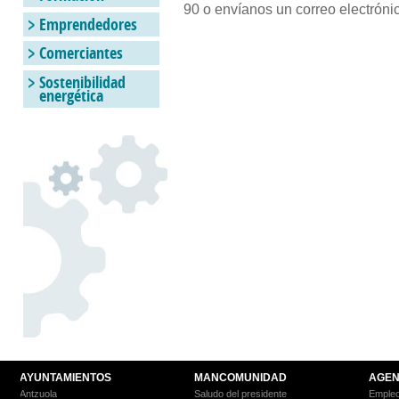
90 o envíanos un correo electróni
Emprendedores
Comerciantes
Sostenibilidad
energética
AYUNTAMIENTOS
MANCOMUNIDAD
AGEN
Antzuola
Saludo del presidente
Empleo