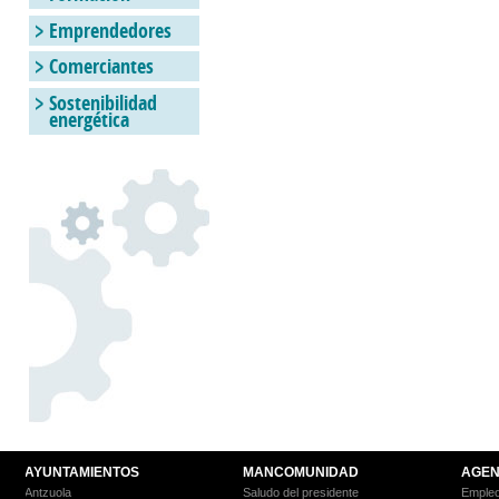
Emprendedores
Comerciantes
Sostenibilidad
energética
AYUNTAMIENTOS
MANCOMUNIDAD
AGEN
Antzuola
Saludo del presidente
Empleo