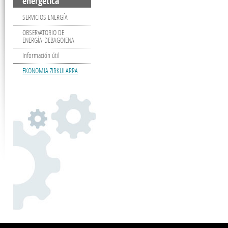
energética
SERVICIOS ENERGÍA
OBSERVATORIO DE
ENERGÍA-DEBAGOIENA
Información útil
EKONOMIA ZIRKULARRA