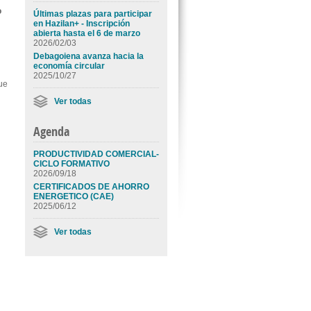
o
Últimas plazas para participar
en Hazilan+ - Inscripción
abierta hasta el 6 de marzo
2026/02/03
Debagoiena avanza hacia la
economía circular
2025/10/27
ue
Ver todas
Agenda
PRODUCTIVIDAD COMERCIAL-
CICLO FORMATIVO
2026/09/18
CERTIFICADOS DE AHORRO
ENERGETICO (CAE)
2025/06/12
Ver todas