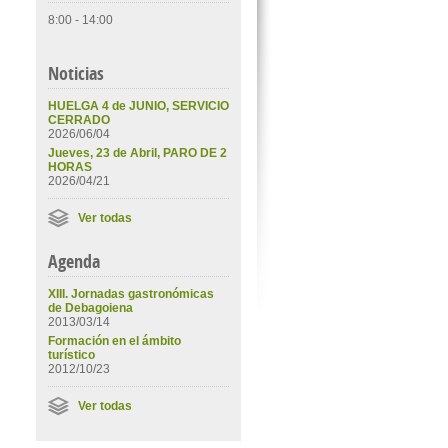
8:00 - 14:00
Noticias
HUELGA 4 de JUNIO, SERVICIO
CERRADO
2026/06/04
Jueves, 23 de Abril, PARO DE 2
HORAS
2026/04/21
Ver todas
Agenda
XIII. Jornadas gastronómicas
de Debagoiena
2013/03/14
Formación en el ámbito
turístico
2012/10/23
Ver todas