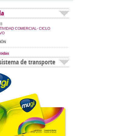
da
18
IVIDAD COMERCIAL- CICLO
VO
IÓN
todas
sistema de transporte