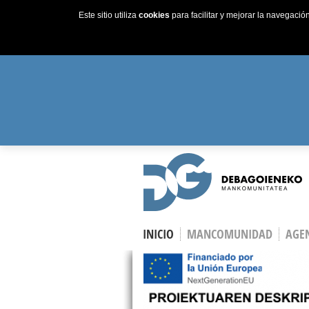
Este sitio utiliza
cookies
para facilitar y mejorar la navegaci
Skip to main content
INICIO
MANCOMUNIDAD
AGEN