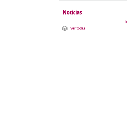
Noticias
I
Ver todas