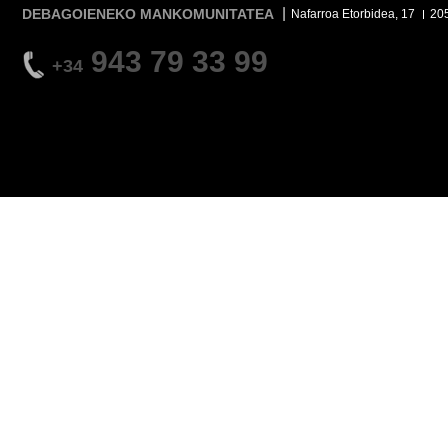
DEBAGOIENEKO MANKOMUNITATEA
Nafarroa Etorbidea, 17
20
943 79 33 99
+34