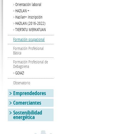
Orientación laboral
HAZILAN +
Hazilan+ Inscripción
HAZILAN (2016-2022)
TXERTATU MERKATUAN
Formación ocupacional
Formación Profesional
Básica
Formación Profesional de
Debagoiena
GOIAZ!
Observatorio
Emprendedores
Comerciantes
Sostenibilidad
energética