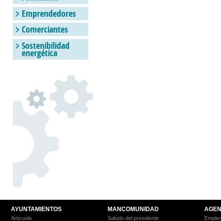
Emprendedores
Comerciantes
Sostenibilidad
energética
AYUNTAMIENTOS
MANCOMUNIDAD
AGEN
Antzuola
Saludo del presidente
Empleo