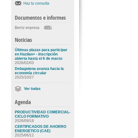
Haz tu consulta
Documentos e informes
Berriz enpresa
Noticias
Últimas plazas para participar
en Hazilan+ - Inscripción
abierta hasta el 6 de marzo
2026/02/03
Debagoiena avanza hacia la
economía circular
2025/10/27
Ver todas
Agenda
PRODUCTIVIDAD COMERCIAL-
CICLO FORMATIVO
2026/09/18
CERTIFICADOS DE AHORRO
ENERGETICO (CAE)
2025/06/12