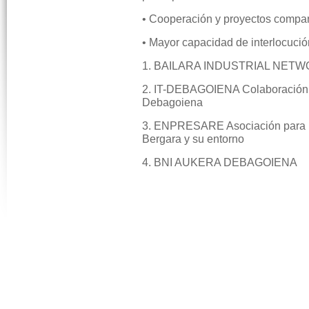
• Cooperación y proyectos compar
• Mayor capacidad de interlocució
1. BAILARA INDUSTRIAL NETWO
2. IT-DEBAGOIENA Colaboración e
Debagoiena
3. ENPRESARE Asociación para la 
Bergara y su entorno
4. BNI AUKERA DEBAGOIENA