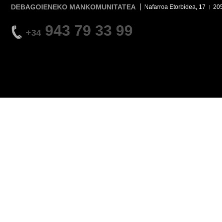
DEBAGOIENEKO MANKOMUNITATEA
Nafarroa Etorbidea, 17
20
943 79 33 99
+34