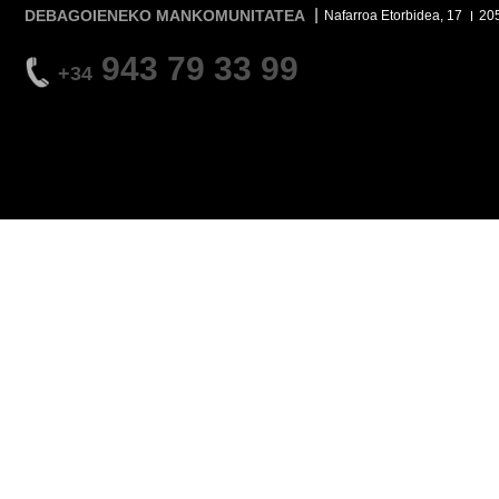
DEBAGOIENEKO MANKOMUNITATEA
Nafarroa Etorbidea, 17
20
943 79 33 99
+34