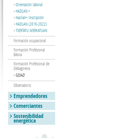
Orientación laboral
HAZILAN +
Hazilan+ Inscripción
HAZILAN (2016-2022)
TXERTATU MERKATUAN
Formación ocupacional
Formación Profesional
Básica
Formación Profesional de
Debagoiena
GOIAZ!
Observatorio
Emprendedores
Comerciantes
Sostenibilidad
energética