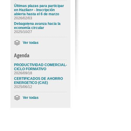
Últimas plazas para participar
en Hazilan+ - Inscripción
abierta hasta el 6 de marzo
2026/02/03
Debagoiena avanza hacia la
economía circular
2025/10/27
Ver todas
Agenda
PRODUCTIVIDAD COMERCIAL-
CICLO FORMATIVO
2026/09/18
CERTIFICADOS DE AHORRO
ENERGETICO (CAE)
2025/06/12
Ver todas