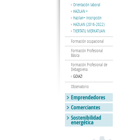
Orientación laboral
HAZILAN +
Hazilan+ Inscripción
HAZILAN (2016-2022)
TXERTATU MERKATUAN
Formación ocupacional
Formación Profesional
Básica
Formación Profesional de
Debagoiena
GOIAZ!
Observatorio
Emprendedores
Comerciantes
Sostenibilidad
energética