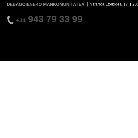
DEBAGOIENEKO MANKOMUNITATEA
Nafarroa Etorbidea, 17
20
943 79 33 99
+34