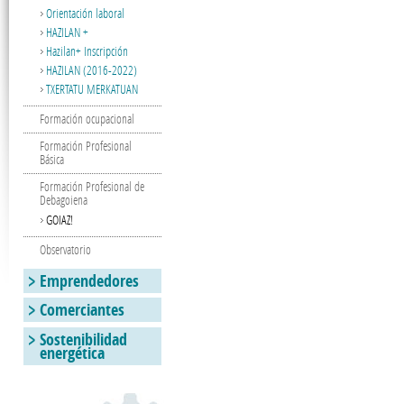
Orientación laboral
HAZILAN +
Hazilan+ Inscripción
HAZILAN (2016-2022)
TXERTATU MERKATUAN
Formación ocupacional
Formación Profesional
Básica
Formación Profesional de
Debagoiena
GOIAZ!
Observatorio
Emprendedores
Comerciantes
Sostenibilidad
energética