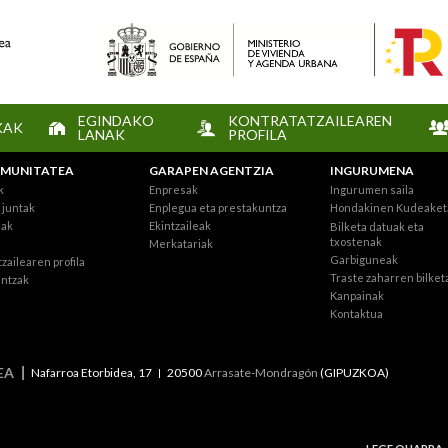
EGINDAKO
KONTRATATZAILEAREN
KAK
LANAK
PROFILA
MUNITATEA
GARAPEN AGENTZIA
INGURUMENA
k
Enpresak
Ingurumen saila
juntak
Enplegua eta prestakuntza
Hondakinen Kudeaket
eak
Ekintzaileak
Bilketa datuak eta
txostenak
Merkatariak
Garbiguneak
zailearen profila
Traste zaharren bilket
intzak
Kanpainak
Kontaktua
EA
Nafarroa Etorbidea, 17
20500
Arrasate-Mondragón
(GIPUZKOA)