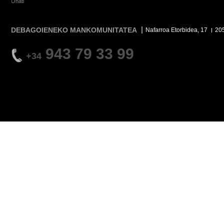
Oñati
DEBAGOIENEKO MANKOMUNITATEA
Nafarroa Etorbidea, 17
20
943 79 33 99
+34