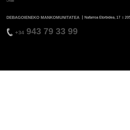
Oñati
DEBAGOIENEKO MANKOMUNITATEA
Nafarroa Etorbidea, 17
20
943 79 33 99
+34