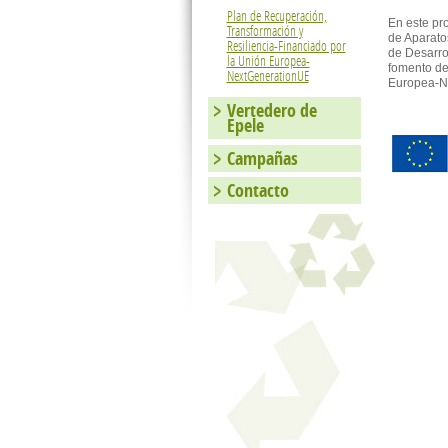
Plan de Recuperación,
En este pr
Transformación y
de Aparato
Resiliencia-Financiado por
de Desarro
la Unión Europea-
fomento de
NextGenerationUE
Europea-N
Vertedero de
Epele
Campañas
Contacto