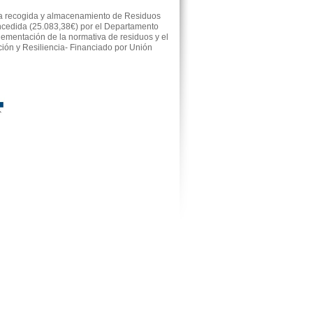
a recogida y almacenamiento de Residuos
oncedida (25.083,38€) por el Departamento
ementación de la normativa de residuos y el
ión y Resiliencia- Financiado por Unión