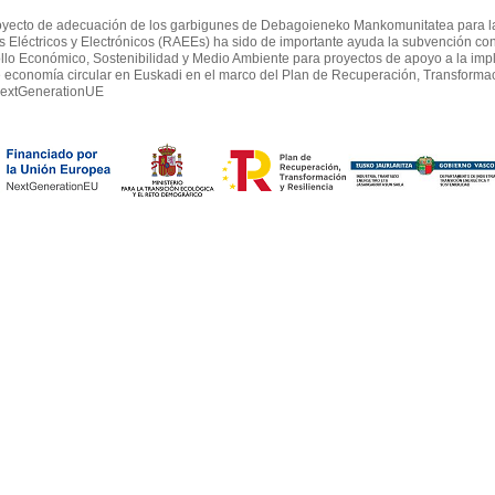
oyecto de adecuación de los garbigunes de Debagoieneko Mankomunitatea para l
s Eléctricos y Electrónicos (RAEEs) ha sido de importante ayuda la subvención c
llo Económico, Sostenibilidad y Medio Ambiente para proyectos de apoyo a la impl
 economía circular en Euskadi en el marco del Plan de Recuperación, Transformac
extGenerationUE