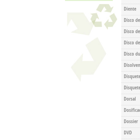
Diente
Disco de
Disco de
Disco d
Disco d
Disolven
Disquete
Disquet
Dorsal
Dosifica
Dossier
DVD