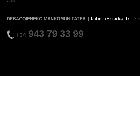
Oñati
DEBAGOIENEKO MANKOMUNITATEA
Nafarroa Etorbidea, 17
20
943 79 33 99
+34