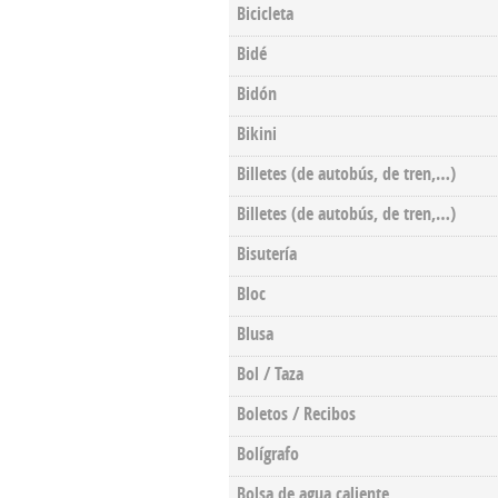
Bicicleta
Bidé
Bidón
Bikini
Billetes (de autobús, de tren,…)
Billetes (de autobús, de tren,…)
Bisutería
Bloc
Blusa
Bol / Taza
Boletos / Recibos
Bolígrafo
Bolsa de agua caliente