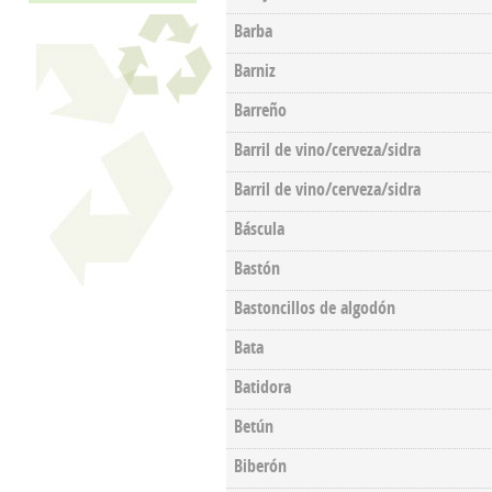
Barba
Barniz
Barreño
Barril de vino/cerveza/sidra
Barril de vino/cerveza/sidra
Báscula
Bastón
Bastoncillos de algodón
Bata
Batidora
Betún
Biberón