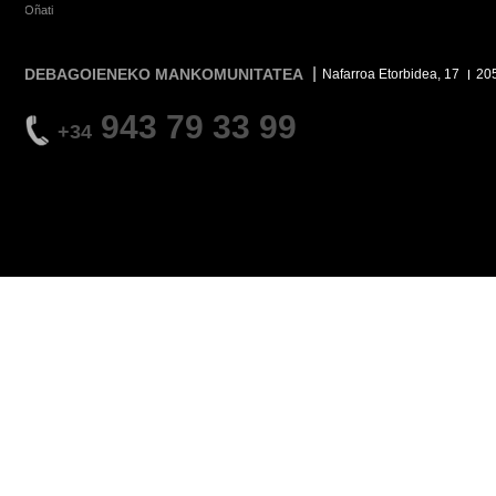
Oñati
DEBAGOIENEKO MANKOMUNITATEA
Nafarroa Etorbidea, 17
20
943 79 33 99
+34