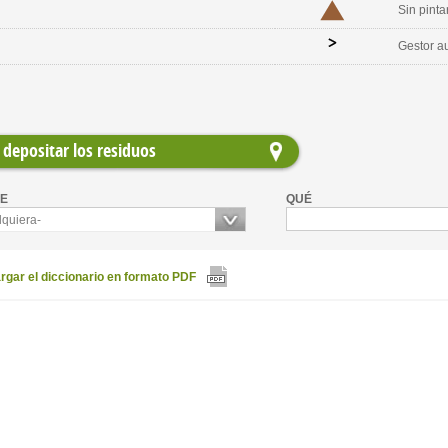
Sin pinta
Gestor a
depositar los residuos
E
QUÉ
lquiera-
gar el diccionario en formato PDF