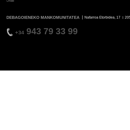
Oñati
DEBAGOIENEKO MANKOMUNITATEA
Nafarroa Etorbidea, 17
20
943 79 33 99
+34