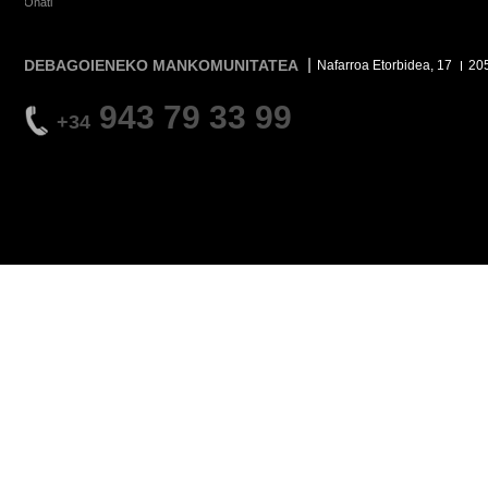
Oñati
DEBAGOIENEKO MANKOMUNITATEA
Nafarroa Etorbidea, 17
20
943 79 33 99
+34