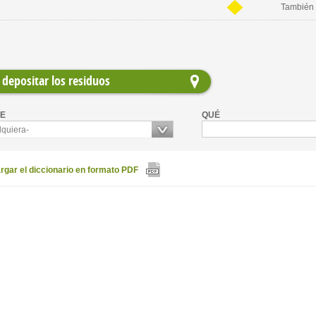
También 
depositar los residuos
E
QUÉ
lquiera-
gar el diccionario en formato PDF