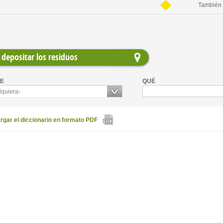
También 
depositar los residuos
E
QUÉ
lquiera-
gar el diccionario en formato PDF