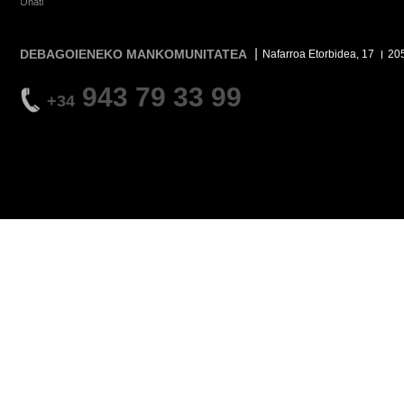
Oñati
DEBAGOIENEKO MANKOMUNITATEA
Nafarroa Etorbidea, 17
20
943 79 33 99
+34