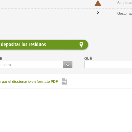
Sin pinta
Gestor a
depositar los residuos
E
QUÉ
lquiera-
gar el diccionario en formato PDF