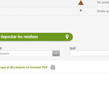
Sin pinta
Gestor a
depositar los residuos
E
QUÉ
lquiera-
gar el diccionario en formato PDF