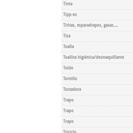
Tinta
Tipp-ex
Tiritas, esparadrapos, gasas,...
Tiza
Toalla
Toallita higiénica/desmaquillante
Toldo
Tornillo
Tostadora
Trapo
Trapo
Trapo
Triciclo