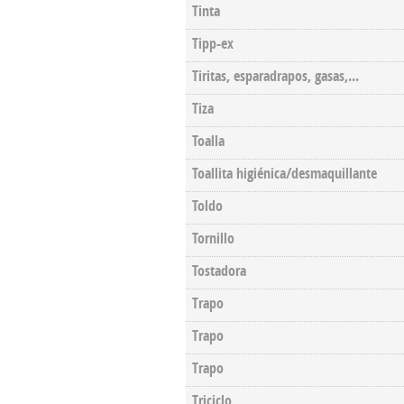
Tinta
Tipp-ex
Tiritas, esparadrapos, gasas,...
Tiza
Toalla
Toallita higiénica/desmaquillante
Toldo
Tornillo
Tostadora
Trapo
Trapo
Trapo
Triciclo