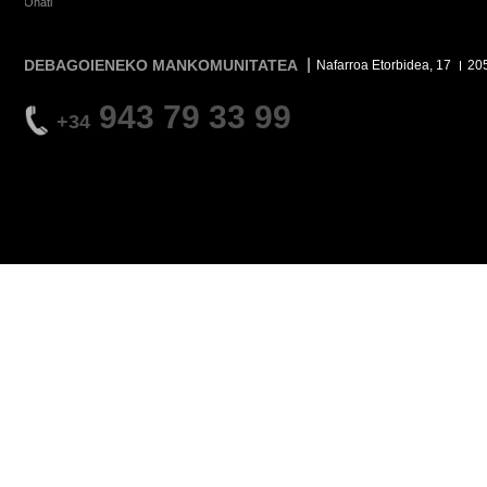
Oñati
DEBAGOIENEKO MANKOMUNITATEA
Nafarroa Etorbidea, 17
20
943 79 33 99
+34