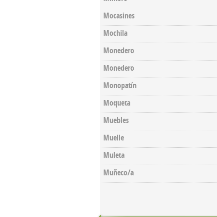
Mocasines
Mochila
Monedero
Monedero
Monopatín
Moqueta
Muebles
Muelle
Muleta
Muñeco/a