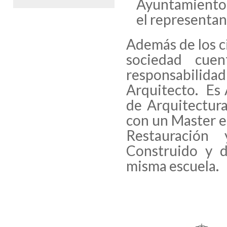
Ayuntamiento 
el representan
Además de los ci
sociedad cue
responsabilida
Arquitecto. Es 
de Arquitectur
con un Master e
Restauración
Construido y d
misma escuela.