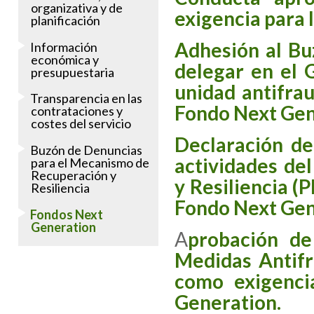
organizativa y de
exigencia para 
planificación
Adhesión al Bu
Información
económica y
delegar en el 
presupuestaria
unidad antifra
Transparencia en las
Fondo Next Gen
contrataciones y
costes del servicio
Declaración de
Buzón de Denuncias
actividades de
para el Mecanismo de
Recuperación y
y Resiliencia (
Resiliencia
Fondo Next Gen
Fondos Next
Generation
A
probación de
Medidas Antifr
como exigenci
Generation.