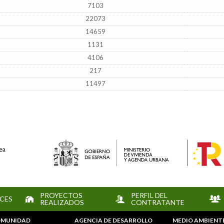
7103
22073
14659
1131
4106
217
11497
PROYECTOS
PERFIL DEL
CES
REALIZADOS
CONTRATANTE
MUNIDAD
AGENCIA DE DESARROLLO
MEDIO AMBIENT