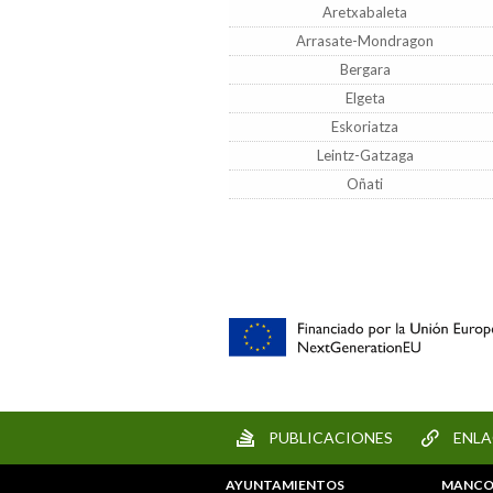
Aretxabaleta
Arrasate-Mondragon
Bergara
Elgeta
Eskoriatza
Leintz-Gatzaga
Oñati
PUBLICACIONES
ENLA
AYUNTAMIENTOS
MANCO