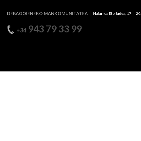
DEBAGOIENEKO MANKOMUNITATEA
Nafarroa Etorbidea, 17
20
943 79 33 99
+34