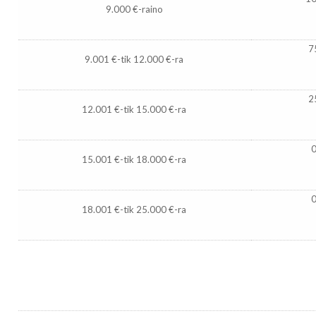
9.000 €-raino
7
9.001 €-tik 12.000 €-ra
2
12.001 €-tik 15.000 €-ra
15.001 €-tik 18.000 €-ra
18.001 €-tik 25.000 €-ra