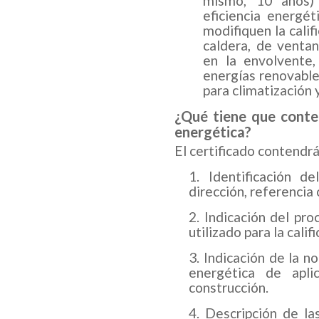
mismo, 10 años) 
eficiencia energé
modifiquen la cali
caldera, de ventan
en la envolvente,
energías renovable
para climatización 
¿Qué tiene que conten
energética?
El certificado contendrá
Identificación de
dirección, referencia 
Indicación del pr
utilizado para la calif
Indicación de la n
energética de apl
construcción.
Descripción de las