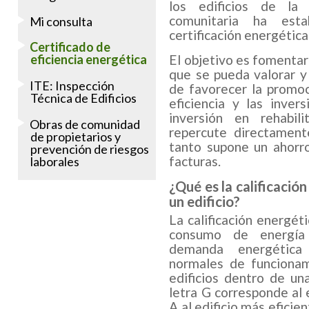
los edificios de la
comunitaria ha esta
Mi consulta
certificación energética
Certificado de
El objetivo es fomentar 
eficiencia energética
que se pueda valorar y 
ITE: Inspección
de favorecer la promoc
Técnica de Edificios
eficiencia y las inver
inversión en rehabili
Obras de comunidad
repercute directament
de propietarios y
tanto supone un ahorr
prevención de riesgos
facturas.
laborales
¿Qué es la calificación
un edificio?
La calificación energéti
consumo de energía 
demanda energética 
normales de funcionami
edificios dentro de un
letra G corresponde al e
A al edificio más efici