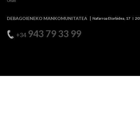
Oñati
DEBAGOIENEKO MANKOMUNITATEA
Nafarroa Etorbidea, 17
20
943 79 33 99
+34