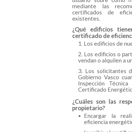
mediante las recom
certificados de efic
existentes.
¿Qué edificios tien
certificado de eficien
Los edificios de nu
Los edificios o par
vendan o alquilen a u
Los solicitantes 
Gobierno Vasco cuan
Inspección Técnica
Certificado Energétic
¿Cuáles son las resp
propietario?
Encargar la real
eficiencia energétic