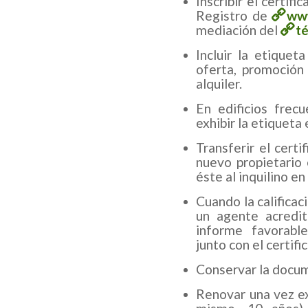
Inscribir el certifi
Registro de
www
mediación del
t
Incluir la etiquet
oferta, promoción 
alquiler.
En edificios frec
exhibir la etiqueta 
Transferir el certi
nuevo propietario
éste al inquilino en
Cuando la calificac
un agente acredit
informe favorable
junto con el certifi
Conservar la docum
Renovar una vez ex