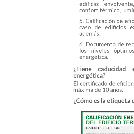
edificio: envolvente
confort térmico, lumín
Calificación de efi
caso de edificios e
además:
Documento de rec
los niveles óptimo
energética.
¿Tiene caducidad e
energética?
El certificado de eficie
máxima de 10 años.
¿Cómo es la etiqueta d