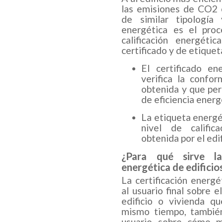
las emisiones de CO2 
de similar tipología y
energética es el pro
calificación energét
certificado y de etiquet
El certificado e
verifica la confor
obtenida y que per
de eficiencia energé
La etiqueta energét
nivel de calific
obtenida por el edif
¿Para qué sirve la 
energética de edificio
La certificación energé
al usuario final sobre
edificio o vivienda qu
mismo tiempo, también
usuario sobre cómo me