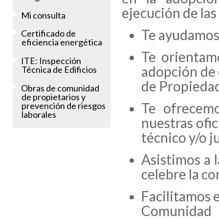
ejecución de las
Mi consulta
Te ayudamos 
Certificado de
eficiencia energética
Te orientamo
ITE: Inspección
adopción de 
Técnica de Edificios
de Propiedad
Obras de comunidad
de propietarios y
Te ofrecemo
prevención de riesgos
laborales
nuestras ofic
técnico y/o j
Asistimos a 
celebre la c
Facilitamos e
Comunidad l