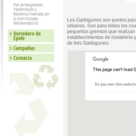
Plan de Recuperación,
Transformación y
Resiliencia-Financiado por
la Unión Europea-
Los Garbigunes son puntos para
NextGenerationUE
urbanos. Son para todos los ci
pequeños gremios que realizan 
Vertedero de
Epele
establecimientos de hostelería
de tres Garbigunes:
Campañas
Contacto
This page can't load 
Do you own this websit