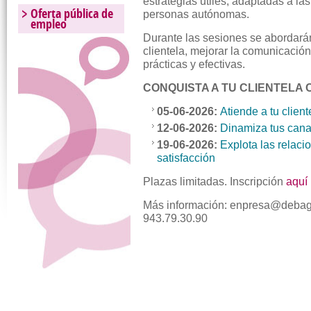
estrategias útiles, adaptadas a l
Oferta pública de
personas autónomas.
empleo
Durante las sesiones se abordarán 
clientela, mejorar la comunicación
prácticas y efectivas.
CONQUISTA A TU CLIENTELA 
05-06-2026:
Atiende a tu clien
12-06-2026:
Dinamiza tus cana
19
-06-2026:
Explota las relaci
satisfacción
Plazas limitadas. Inscripción
aquí
Más información: enpresa@debago
943.79.30.90