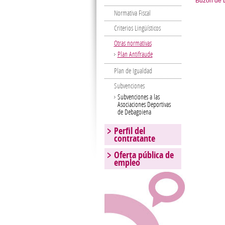
Buzón de D
Normativa Fiscal
Criterios Lingüísticos
Otras normativas
Plan Antifraude
Plan de Igualdad
Subvenciones
Subvenciones a las
Asociaciones Deportivas
de Debagoiena
Perfil del
contratante
Oferta pública de
empleo