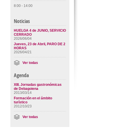
8:00 - 14:00
Noticias
HUELGA 4 de JUNIO, SERVICIO
CERRADO
2026/06/04
Jueves, 23 de Abril, PARO DE 2
HORAS
2026/04/21
Ver todas
Agenda
XIII. Jornadas gastronómicas
de Debagoiena
2013/03/14
Formación en el ámbito
turístico
2012/10/23
Ver todas