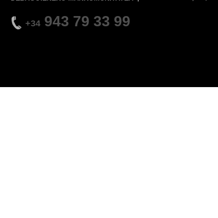
943 79 33 99
+34