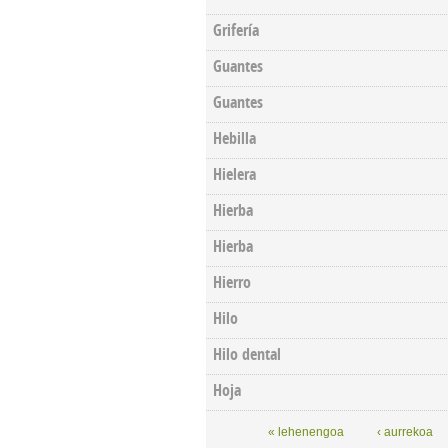
Grifería
Guantes
Guantes
Hebilla
Hielera
Hierba
Hierba
Hierro
Hilo
Hilo dental
Hoja
Pages
« lehenengoa
‹ aurrekoa