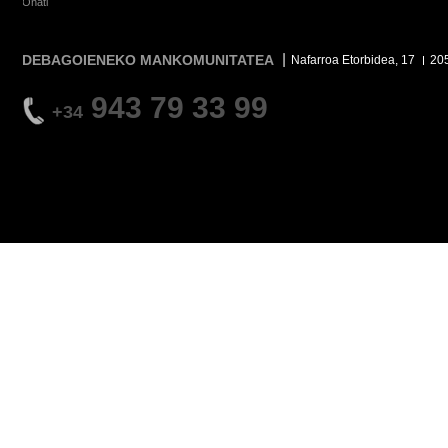
Oñati
DEBAGOIENEKO MANKOMUNITATEA
Nafarroa Etorbidea, 17
20
943 79 33 99
+34