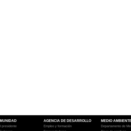
MUNIDAD
AGENCIA DE DESARROLLO
MEDIO AMBIENT
l presidente
Empleo y formación
Departamento de Med