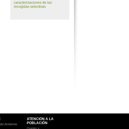
caracterizaciones de las
recogidas selectivas
E
ATENCIÓN A LA
POBLACIÓN
io Ambiente
Quejas y