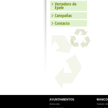
Vertedero de
Epele
Campañas
Contacto
AYUNTAMIENTOS
MANCO
Antzuola
Saludo de