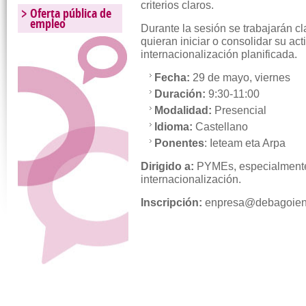
criterios claros.
Oferta pública de
empleo
Durante la sesión se trabajarán c
quieran iniciar o consolidar su act
internacionalización planificada.
Fecha:
29 de mayo, viernes
Duración:
9:30-11:00
Modalidad:
Presencial
Idioma:
Castellano
Ponentes
: Ieteam eta Arpa
Dirigido a:
PYMEs, especialmente
internacionalización.
Inscripción:
enpresa@debagoiena