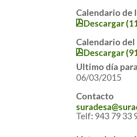
Calendario de 
Descargar (1
Calendario del
Descargar (9
Ultimo día par
06/03/2015
Contacto
suradesa@sura
Telf: 943 79 33 