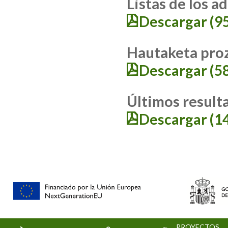
Listas de los a
Descargar (9
Hautaketa pro
Descargar (5
Últimos result
Descargar (1
PROYECTOS