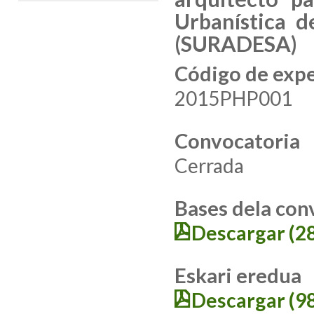
Urbanística d
(SURADESA)
Código de exp
2015PHP001
Convocatoria
Cerrada
Bases dela con
Descargar (2
Eskari eredua
Descargar (9